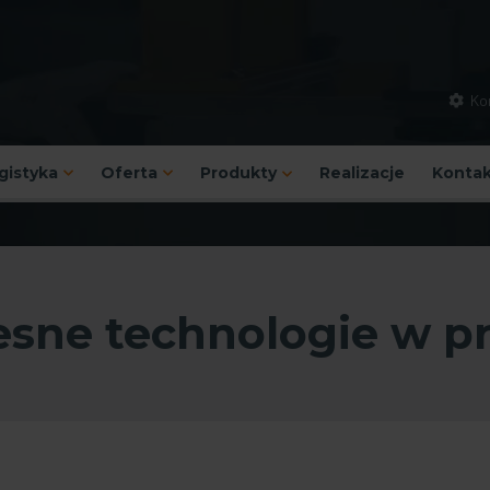
Kon
ogistyka
Oferta
Produkty
Realizacje
Kontak
sne technologie w p