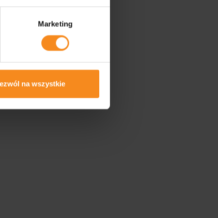
Marketing
ezwól na wszystkie