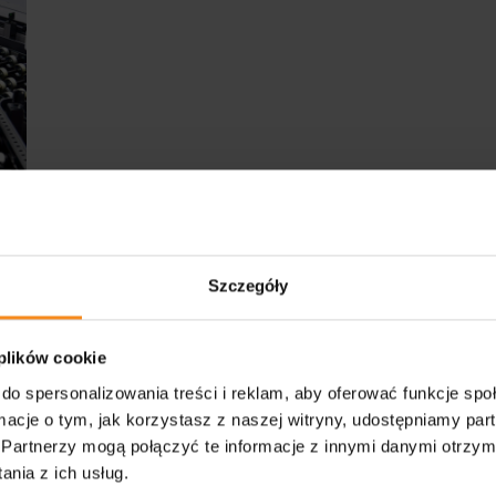
Szczegóły
e
 plików cookie
PZM
do spersonalizowania treści i reklam, aby oferować funkcje sp
ormacje o tym, jak korzystasz z naszej witryny, udostępniamy p
ści
Partnerzy mogą połączyć te informacje z innymi danymi otrzym
nia z ich usług.