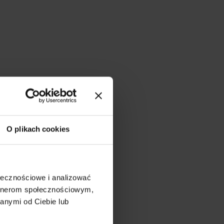
O plikach cookies
ołecznościowe i analizować
artnerom społecznościowym,
anymi od Ciebie lub