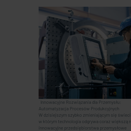
Innowacyjne Rozwiązania dla Przemysłu:
Automatyzacja Procesów Produkcyjnych
W dzisiejszym szybko zmieniającym się świeci
w którym technologia odgrywa coraz większą r
innowacyjne przedsiębiorstwa przemysłowe