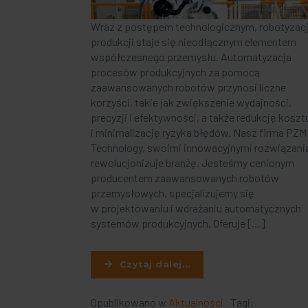
Wraz z postępem technologicznym, robotyzac
produkcji staje się nieodłącznym elementem
współczesnego przemysłu. Automatyzacja
procesów produkcyjnych za pomocą
zaawansowanych robotów przynosi liczne
korzyści, takie jak zwiększenie wydajności,
precyzji i efektywności, a także redukcję kosz
i minimalizację ryzyka błędów. Nasz firma PZM
Technology, swoimi innowacyjnymi rozwiązani
rewolucjonizuje branżę. Jesteśmy cenionym
producentem zaawansowanych robotów
przemysłowych, specjalizujemy się
w projektowaniu i wdrażaniu automatycznych
systemów produkcyjnych. Oferuje […]
Czytaj dalej…
Opublikowano w
Aktualności
Tagi: