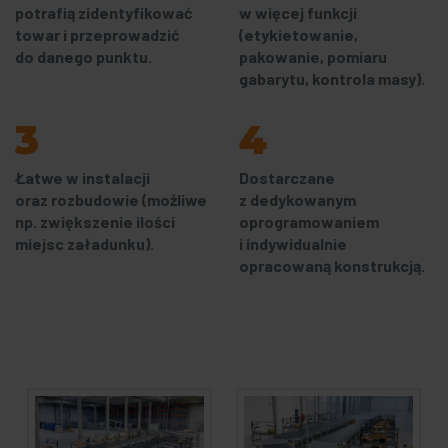
potrafią zidentyfikować
w więcej funkcji
towar i przeprowadzić
(etykietowanie,
do danego punktu.
pakowanie, pomiaru
gabarytu, kontrola masy).
3
4
Łatwe w instalacji
Dostarczane
oraz rozbudowie (możliwe
z dedykowanym
np. zwiększenie ilości
oprogramowaniem
miejsc załadunku).
i indywidualnie
opracowaną konstrukcją.