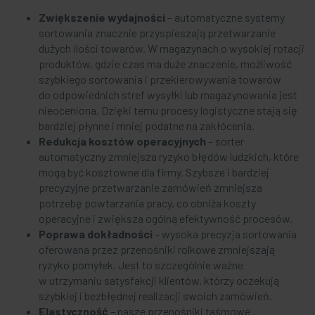
Zwiększenie wydajności
– automatyczne systemy
sortowania znacznie przyspieszają przetwarzanie
dużych ilości towarów. W magazynach o wysokiej rotacji
produktów, gdzie czas ma duże znaczenie, możliwość
szybkiego sortowania i przekierowywania towarów
do odpowiednich stref wysyłki lub magazynowania jest
nieoceniona. Dzięki temu procesy logistyczne stają się
bardziej płynne i mniej podatne na zakłócenia.
Redukcja kosztów operacyjnych
– sorter
automatyczny zmniejsza ryzyko błędów ludzkich, które
mogą być kosztowne dla firmy. Szybsze i bardziej
precyzyjne przetwarzanie zamówień zmniejsza
potrzebę powtarzania pracy, co obniża koszty
operacyjne i zwiększa ogólną efektywność procesów.
Poprawa dokładności
– wysoka precyzja sortowania
oferowana przez przenośniki rolkowe zmniejszają
ryzyko pomyłek. Jest to szczególnie ważne
w utrzymaniu satysfakcji klientów, którzy oczekują
szybkiej i bezbłędnej realizacji swoich zamówień.
Elastyczność
– nasze przenośniki taśmowe