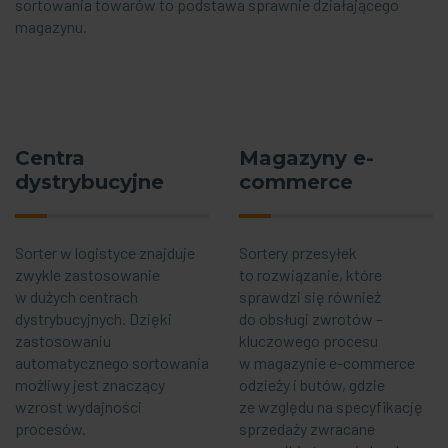
sortowania towarów to podstawa sprawnie działającego
magazynu.
Centra
Magazyny e-
dystrybucyjne
commerce
Sorter w logistyce znajduje
Sortery przesyłek
zwykle zastosowanie
to rozwiązanie, które
w dużych centrach
sprawdzi się również
dystrybucyjnych. Dzięki
do obsługi zwrotów –
zastosowaniu
kluczowego procesu
automatycznego sortowania
w magazynie e-commerce
możliwy jest znaczący
odzieży i butów, gdzie
wzrost wydajności
ze względu na specyfikację
procesów.
sprzedaży zwracane