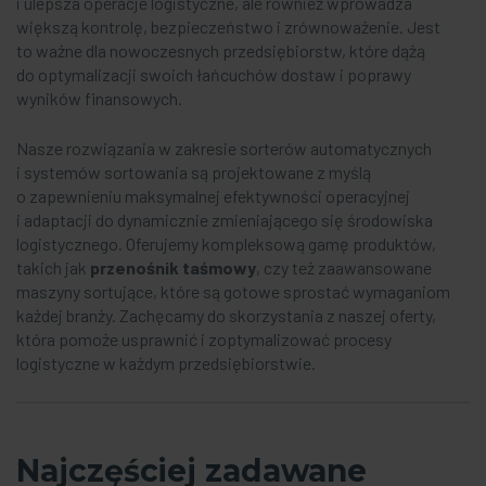
i ulepsza operacje logistyczne, ale również wprowadza
większą kontrolę, bezpieczeństwo i zrównoważenie. Jest
to ważne dla nowoczesnych przedsiębiorstw, które dążą
do optymalizacji swoich łańcuchów dostaw i poprawy
wyników finansowych.
Nasze rozwiązania w zakresie sorterów automatycznych
i systemów sortowania są projektowane z myślą
o zapewnieniu maksymalnej efektywności operacyjnej
i adaptacji do dynamicznie zmieniającego się środowiska
logistycznego. Oferujemy kompleksową gamę produktów,
takich jak
przenośnik taśmowy
, czy też zaawansowane
maszyny sortujące, które są gotowe sprostać wymaganiom
każdej branży. Zachęcamy do skorzystania z naszej oferty,
która pomoże usprawnić i zoptymalizować procesy
logistyczne w każdym przedsiębiorstwie.
Najczęściej zadawane