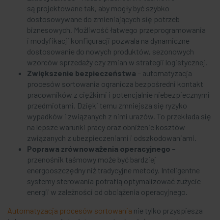
są projektowane tak, aby mogły być szybko
dostosowywane do zmieniających się potrzeb
biznesowych. Możliwość łatwego przeprogramowania
i modyfikacji konfiguracji pozwala na dynamiczne
dostosowanie do nowych produktów, sezonowych
wzorców sprzedaży czy zmian w strategii logistycznej.
Zwiększenie bezpieczeństwa
– automatyzacja
procesów sortowania ogranicza bezpośredni kontakt
pracowników z ciężkimi i potencjalnie niebezpiecznymi
przedmiotami. Dzięki temu zmniejsza się ryzyko
wypadków i związanych z nimi urazów. To przekłada się
na lepsze warunki pracy oraz obniżenie kosztów
związanych z ubezpieczeniami i odszkodowaniami.
Poprawa zrównoważenia operacyjnego
–
przenośnik taśmowy może być bardziej
energooszczędny niż tradycyjne metody. Inteligentne
systemy sterowania potrafią optymalizować zużycie
energii w zależności od obciążenia operacyjnego.
Automatyzacja procesów sortowania
nie tylko przyspiesza