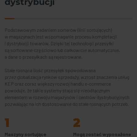
dystrybucji
Podstawowym zadaniem sorterów (linii sortujących)
w magazynach jest wspomaganie procesu kompletacji
i dystrybucji towarów. Dzięki tej technologii przesyłki
są sortowane częściowo lub całkowicie automatycznie,
a dane o przesyłkach są rejestrowane.
Stale rosnąca ilość przesyłek spowodowana
przez globalizacja rynków sprzedaży, wzrost znaczenia usług
KEP oraz coraz większy rozwój handlu e-commerce
powoduje, że takie systemy stają się nieodłącznym
elementem w rozwoju magazynów i centrów dystrybucyjnych
pozwalając na ich dostosowanie do stale rosnących potrzeb.
1
2
Maszyny sortujące
Mogą zostać wyposażone