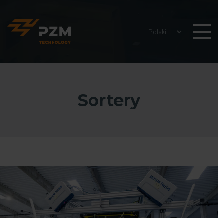
Sortery