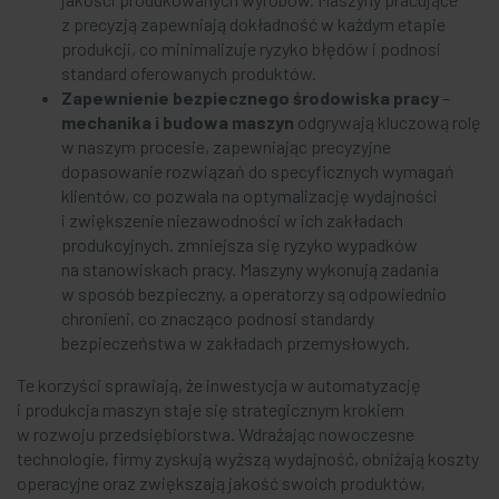
z precyzją zapewniają dokładność w każdym etapie
produkcji, co minimalizuje ryzyko błędów i podnosi
standard oferowanych produktów.
Zapewnienie bezpiecznego środowiska pracy
–
mechanika i budowa maszyn
odgrywają kluczową rolę
w naszym procesie, zapewniając precyzyjne
dopasowanie rozwiązań do specyficznych wymagań
klientów, co pozwala na optymalizację wydajności
i zwiększenie niezawodności w ich zakładach
produkcyjnych. zmniejsza się ryzyko wypadków
na stanowiskach pracy. Maszyny wykonują zadania
w sposób bezpieczny, a operatorzy są odpowiednio
chronieni, co znacząco podnosi standardy
bezpieczeństwa w zakładach przemysłowych.
Te korzyści sprawiają, że inwestycja w automatyzację
i produkcja maszyn staje się strategicznym krokiem
w rozwoju przedsiębiorstwa. Wdrażając nowoczesne
technologie, firmy zyskują wyższą wydajność, obniżają koszty
operacyjne oraz zwiększają jakość swoich produktów,