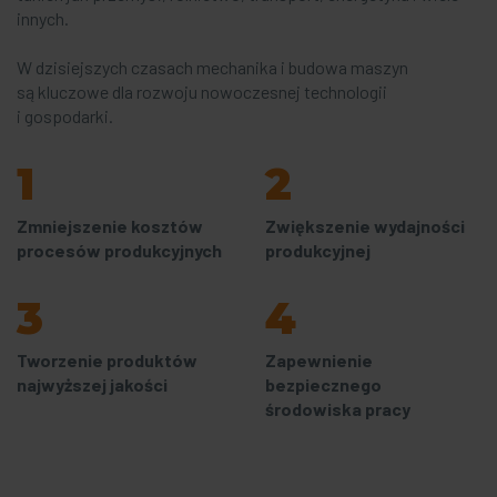
innych.
W dzisiejszych czasach mechanika i budowa maszyn
są kluczowe dla rozwoju nowoczesnej technologii
i gospodarki.
1
2
Zmniejszenie kosztów
Zwiększenie wydajności
procesów produkcyjnych
produkcyjnej
3
4
Tworzenie produktów
Zapewnienie
najwyższej jakości
bezpiecznego
środowiska pracy