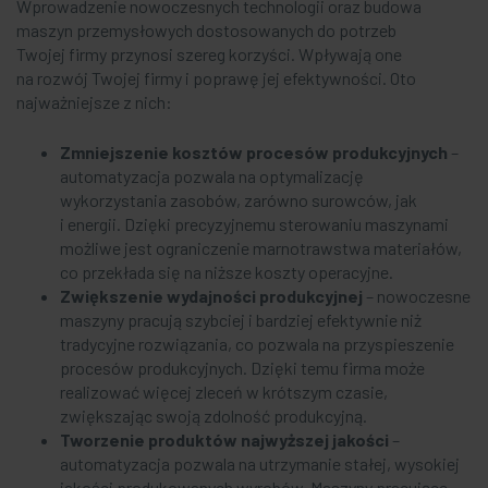
Wprowadzenie nowoczesnych technologii oraz budowa
maszyn przemysłowych dostosowanych do potrzeb
Twojej firmy przynosi szereg korzyści. Wpływają one
na rozwój Twojej firmy i poprawę jej efektywności. Oto
najważniejsze z nich:
Zmniejszenie kosztów procesów produkcyjnych
–
automatyzacja pozwala na optymalizację
wykorzystania zasobów, zarówno surowców, jak
i energii. Dzięki precyzyjnemu sterowaniu maszynami
możliwe jest ograniczenie marnotrawstwa materiałów,
co przekłada się na niższe koszty operacyjne.
Zwiększenie wydajności produkcyjnej
– nowoczesne
maszyny pracują szybciej i bardziej efektywnie niż
tradycyjne rozwiązania, co pozwala na przyspieszenie
procesów produkcyjnych. Dzięki temu firma może
realizować więcej zleceń w krótszym czasie,
zwiększając swoją zdolność produkcyjną.
Tworzenie produktów najwyższej jakości
–
automatyzacja pozwala na utrzymanie stałej, wysokiej
jakości produkowanych wyrobów. Maszyny pracujące