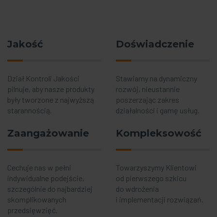
Jakość
Doświadczenie
Dział Kontroli Jakości
Stawiamy na dynamiczny
pilnuje, aby nasze produkty
rozwój, nieustannie
były tworzone z najwyższą
poszerzając zakres
starannością.
działalności i gamę usług.
Zaangażowanie
Kompleksowość
Cechuje nas w pełni
Towarzyszymy Klientowi
indywidualne podejście,
od pierwszego szkicu
szczególnie do najbardziej
do wdrożenia
skomplikowanych
i implementacji rozwiązań.
przedsięwzięć.