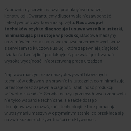
Zapewniamy serwis maszyn produkcyjnych naszej
konstrukcji. Gwarantujemy długotrwałą niezawodność
i efektywność użytkowania sprzętu.
Nasz zespół
techników szybko diagnozuje i usuwa wszelkie usterki,
minimalizując przestoje w produkcji.
Budowa maszyny
na zamówienie oraz naprawa maszyn przemysłowych wraz
z serwisem to kluczowe usługi, które zapewniają ciągłość
działania Twojej linii produkcyjnej, pozwalając utrzymać
wysoką wydajność i nieprzerwaną pracę urządzeń.
Naprawa maszyn przez naszych wykwalifikowanych
techników odbywa się sprawnie i skutecznie, co minimalizuje
przestoje oraz zapewnia ciągłość i stabilność produkcji
w Twoim zakładzie. Serwis maszyn przemysłowych zapewnia
nie tylko wsparcie techniczne, ale także dostęp
do najnowszych rozwiązań i technologii, które pomagają
w utrzymaniu maszyn w optymalnym stanie, co przekłada się
na zwiększenie ich żywotności i efektywności.