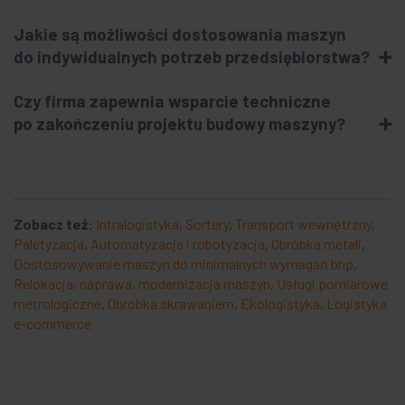
Jakie są możliwości dostosowania maszyn
do indywidualnych potrzeb przedsiębiorstwa?
Czy firma zapewnia wsparcie techniczne
po zakończeniu projektu budowy maszyny?
Zobacz też:
Intralogistyka
,
Sortery
,
Transport wewnętrzny
,
Paletyzacja
,
Automatyzacja i robotyzacja
,
Obróbka metali
,
Dostosowywanie maszyn do minimalnych wymagań bhp
,
Relokacja, naprawa, modernizacja maszyn
,
Usługi pomiarowe
metrologiczne
,
Obróbka skrawaniem
,
Ekologistyka
,
Logistyka
e-commerce