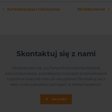
Nawigacja po artykułach
Automatyzacja i robotyzacja
Obróbka metali
Skontaktuj się z nami
Zastanawiasz się, czy Twoja firma może być bardziej
zautomatyzowana, potrzebujesz rozwiązań przemysłowych
szytych na miarę lub masz do nas pytania? Skontaktuj się z
nami, a nasi specjaliści pomogą Ci w każdym aspekcie.
Kontakt