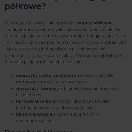
półkowe?
Ze względu na swoją uniwersalność,
regały półkowe
znajdują zastosowanie w wielu branżach i typach obiektów.
Sprawdzają się zarówno w dużych centrach logistycznych, jak
i w mniejszych przestrzeniach biurowych czy warsztatach. Ich
największą zaletą jest możliwość przechowywania
różnorodnych produktów i szybki dostęp do każdej jednostki.
Sprawdzają się w miejscach takich jak:
magazyny części zamiennych
– np.w przemyśle
motoryzacyjnym albo maszynowym,
warsztaty i serwisy
– do przechowywania narzędzi
i akcesoriów,
hurtownie i sklepy
– szybki dostęp do towaru
bez konieczności rozpakowywania palet,
biura i instytucje
– archiwa dokumentów,
segregatorów i akt.