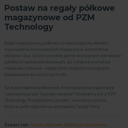
Postaw na regały półkowe
magazynowe od PZM
Technology
Regał magazynowy półkowy to niezastąpiony element
wyposażenia nowoczesnych magazynów, warsztatów,
sklepów i biur. Dzięki szerokiej gamie dostępnych wariantów –
od lekkich systemów biurowych, po solidne konstrukcje
metalowe i ramowe – każdy klient znajdzie rozwiązanie
dopasowane do swoich potrzeb.
Szukasz regałów półkowych, które poprawią organizację
i usprawnią pracę Twojego zespołu? Skontaktuj się z PZM
Technology. Przygotujemy projekt i wdrożymy system,
który w pełni odpowie na wymagania Twojej firmy.
Zobacz też:
Regały paletowe
,
Roboty przemysłowe
,