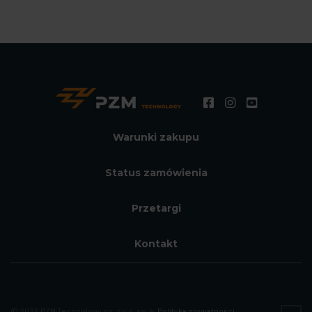
Warunki zakupu
Status zamówienia
Przetargi
Kontakt
© 2026 PZM Technology sp. z o.o. sp. k.
Polityka prywatności.