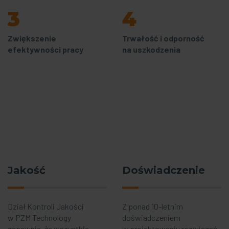
3
4
Zwiększenie
Trwałość i odporność
efektywności pracy
na uszkodzenia
Jakość
Doświadczenie
Dział Kontroli Jakości
Z ponad 10-letnim
w PZM Technology
doświadczeniem
zapewnia, że wszystkie
w projektowaniu rozwiązań