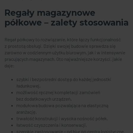
Regały magazynowe
półkowe – zalety stosowania
Regał półkowy to rozwiązanie, które łączy funkcjonalność
z prostotą obsługi. Dzięki swojej budowie sprawdza się
zarówno w codziennym użytku biurowym, jak i w intensywnie
pracujących magazynach. Oto najważniejsze korzyści, jakie
daje:
szybki i bezpośredni dostęp do każdej jednostki
ładunkowej,
możliwość ręcznej kompletacji zamówień
bez dodatkowych urządzeń,
modułowa budowa pozwalająca na elastyczną
aranżację,
trwałość konstrukcji i wysoka nośność półek,
łatwość czyszczenia i konserwacji,
szerokie zastosowanie – od biur po centra logistyczne.