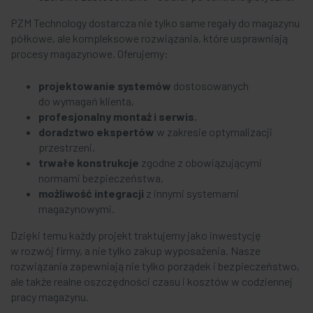
PZM Technology dostarcza nie tylko same regały do magazynu
półkowe, ale kompleksowe rozwiązania, które usprawniają
procesy magazynowe. Oferujemy:
projektowanie systemów
dostosowanych
do wymagań klienta,
profesjonalny montaż i serwis
,
doradztwo ekspertów
w zakresie optymalizacji
przestrzeni,
trwałe konstrukcje
zgodne z obowiązującymi
normami bezpieczeństwa,
możliwość integracji
z innymi systemami
magazynowymi.
Dzięki temu każdy projekt traktujemy jako inwestycję
w rozwój firmy, a nie tylko zakup wyposażenia. Nasze
rozwiązania zapewniają nie tylko porządek i bezpieczeństwo,
ale także realne oszczędności czasu i kosztów w codziennej
pracy magazynu.