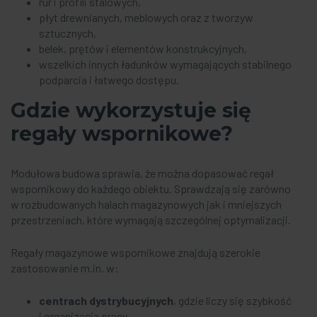
rur i profili stalowych,
płyt drewnianych, meblowych oraz z tworzyw
sztucznych,
belek, prętów i elementów konstrukcyjnych,
wszelkich innych ładunków wymagających stabilnego
podparcia i łatwego dostępu.
Gdzie wykorzystuje się
regały wspornikowe
?
Modułowa budowa sprawia, że można dopasować regał
wspornikowy do każdego obiektu. Sprawdzają się zarówno
w rozbudowanych halach magazynowych jak i mniejszych
przestrzeniach, które wymagają szczególnej optymalizacji.
Regały magazynowe wspornikowe znajdują szerokie
zastosowanie m.in. w:
centrach dystrybucyjnych
, gdzie liczy się szybkość
i organizacja pracy,