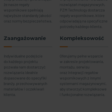
że nasze regały
rozwiązań magazynowych,
wspornikowe spełniają
PZM Technology dostarcza
najwyższe standardy jakości
regały wspornikowe, które
oraz normy bezpieczeństwa.
odpowiadają na specyficzne
potrzeby każdego klienta.
Zaangażowanie
Kompleksowość
Indywidualne podejście
Oferujemy pełne wsparcie
do każdego projektu
w zakresie projektowania,
pozwala nam dostarczyć
montażu, serwisu
rozwiązania idealnie
oraz integracji regałów
dopasowane do specyfiki
wspornikowych z innymi
branży, przechowywanych
systemami magazynowymi,
materiałów i oczekiwań
aby stworzyć kompleksowe
klienta.
i funkcjonalne rozwiązania.