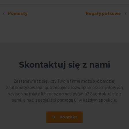
Nawigacja po artykułach
Pomosty
Regały półkowe
Skontaktuj się z nami
Zastanawiasz się, czy Twoja firma może być bardziej
zautomatyzowana, potrzebujesz rozwiązań przemysłowych
szytych na miarę lub masz do nas pytania? Skontaktuj się z
nami, a nasi specjaliści pomogą Ci w każdym aspekcie.
Kontakt