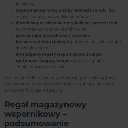
ładunków,
zapewniamy profesjonalny montaż i serwis
, aby
regały działały niezawodnie przez lata,
doradzamy w zakresie optymalizacji przestrzeni
,
tak by magazyn pracował efektywnie,
gwarantujemy zgodność z normami
bezpieczeństwa i jakości
, potwierdzoną wieloletnim
doświadczeniem,
integrujemy regały wspornikowe z innymi
systemami magazynowymi
, tworząc spójne
i funkcjonalne rozwiązania.
Wybierając PZM Technology, otrzymujesz nie tylko gotowy
regał wspornikowy, ale także kompletną usługę i partnera
w rozwoju Twojego magazynu.
Regał magazynowy
wspornikowy –
podsumowanie