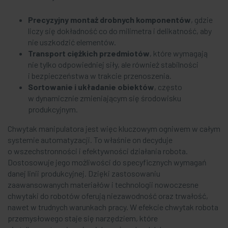
Precyzyjny montaż drobnych komponentów
, gdzie
liczy się dokładność co do milimetra i delikatność, aby
nie uszkodzić elementów.
Transport ciężkich przedmiotów
, które wymagają
nie tylko odpowiedniej siły, ale również stabilności
i bezpieczeństwa w trakcie przenoszenia.
Sortowanie i układanie obiektów
, często
w dynamicznie zmieniającym się środowisku
produkcyjnym.
Chwytak manipulatora jest więc kluczowym ogniwem w całym
systemie automatyzacji. To właśnie on decyduje
o wszechstronności i efektywności działania robota.
Dostosowuje jego możliwości do specyficznych wymagań
danej linii produkcyjnej. Dzięki zastosowaniu
zaawansowanych materiałów i technologii nowoczesne
chwytaki do robotów oferują niezawodność oraz trwałość,
nawet w trudnych warunkach pracy. W efekcie chwytak robota
przemysłowego staje się narzędziem, które