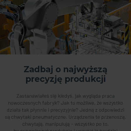
Zadbaj o najwyższą
precyzję produkcji
Zastanawiałeś się kiedyś, jak wygląda praca
nowoczesnych fabryk? Jak to możliwe, że wszystko
działa tak płynnie i precyzyjnie? Jedną z odpowiedzi
są chwytaki pneumatyczne. Urządzenia te przenoszą,
chwytają, manipulują – wszystko po to,
by przyspieszyć produkcję i uczynić ją bardziej