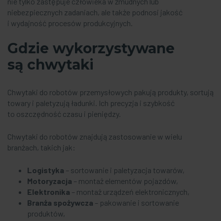
nie tylko zastępuje człowieka w żmudnych lub
niebezpiecznych zadaniach, ale także podnosi jakość
i wydajność procesów produkcyjnych.
Gdzie wykorzystywane
są chwytaki
Chwytaki do robotów przemysłowych pakują produkty, sortują
towary i paletyzują ładunki. Ich precyzja i szybkość
to oszczędność czasu i pieniędzy.
Chwytaki do robotów znajdują zastosowanie w wielu
branżach, takich jak:
Logistyka
– sortowanie i paletyzacja towarów,
Motoryzacja
– montaż elementów pojazdów,
Elektronika
– montaż urządzeń elektronicznych,
Branża spożywcza
– pakowanie i sortowanie
produktów,