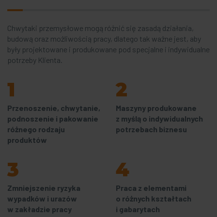
Chwytaki przemysłowe mogą różnić się zasadą działania,
budową oraz możliwością pracy, dlatego tak ważne jest, aby
były projektowane i produkowane pod specjalne i indywidualne
potrzeby Klienta.
1
2
Przenoszenie, chwytanie,
Maszyny produkowane
podnoszenie i pakowanie
z myślą o indywidualnych
różnego rodzaju
potrzebach biznesu
produktów
3
4
Zmniejszenie ryzyka
Praca z elementami
wypadków i urazów
o różnych kształtach
w zakładzie pracy
i gabarytach