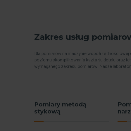
Zakres usług pomiaro
Dla pomiarów na maszynie współrzędnościowej 
poziomu skomplikowania kształtu detalu oraz ich
wymaganego zakresu pomiarów. Nasze laboratoriu
Pomiary metodą
Pom
stykową
nar