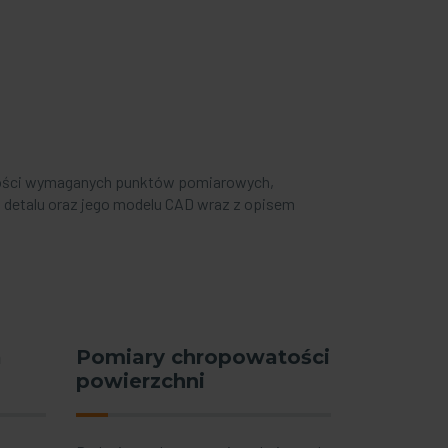
ilości wymaganych punktów pomiarowych,
u detalu oraz jego modelu CAD wraz z opisem
a
Pomiary chropowatości
powierzchni