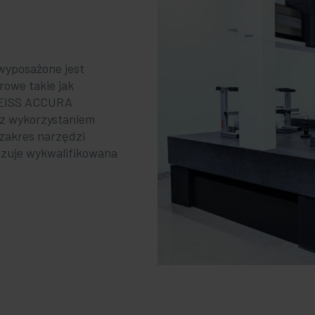
wyposażone jest
owe takie jak
ZEISS ACCURA
z wykorzystaniem
zakres narzędzi
izuje wykwalifikowana