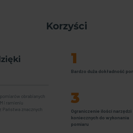
Korzyści
1
zięki
Bardzo duża dokładność po
3
 pomiarów obrabianych
 i ramieniu
ez Państwa znacznych
Ograniczenie ilości narzędzi
koniecznych do wykonania
pomiaru