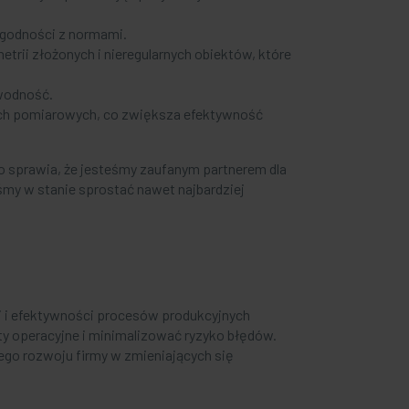
zgodności z normami.
rii złożonych i nieregularnych obiektów, które
awodność.
ych pomiarowych, co zwiększa efektywność
 sprawia, że jesteśmy zaufanym partnerem dla
y w stanie sprostać nawet najbardziej
i i efektywności procesów produkcyjnych
y operacyjne i minimalizować ryzyko błędów.
ego rozwoju firmy w zmieniających się