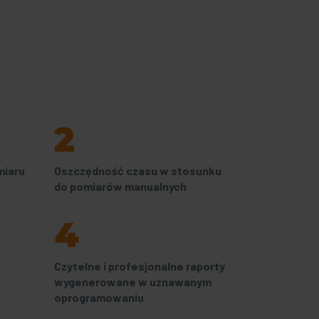
2
miaru
Oszczędność czasu w stosunku
do pomiarów manualnych
4
Czytelne i profesjonalne raporty
wygenerowane w uznawanym
oprogramowaniu