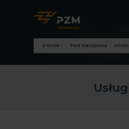
O firmie
Park maszynowy
Intral
Menu główne
Usług