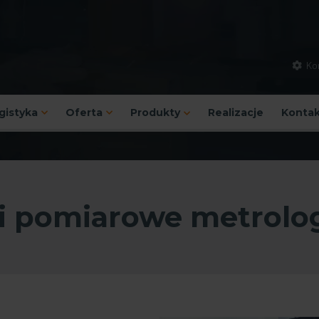
Kon
ogistyka
Oferta
Produkty
Realizacje
Kontak
i pomiarowe metrolo