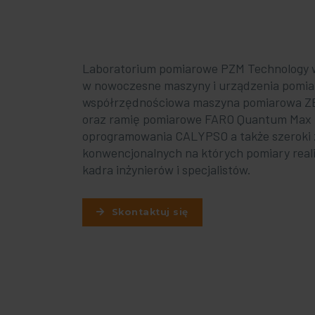
Laboratorium pomiarowe PZM Technology 
w nowoczesne maszyny i urządzenia pomiar
współrzędnościowa maszyna pomiarowa 
oraz ramię pomiarowe FARO Quantum Max 
oprogramowania CALYPSO a także szeroki 
konwencjonalnych na których pomiary real
kadra inżynierów i specjalistów.
Skontaktuj się