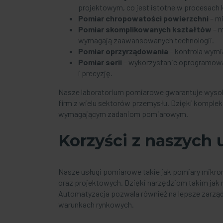
projektowym, co jest istotne w procesach k
Pomiar chropowatości
powierzchni
– mi
Pomiar skomplikowanych kształtów
– m
wymagają zaawansowanych technologii.
Pomiar oprzyrządowania
– kontrola wymi
Pomiar serii
– wykorzystanie oprogramowa
i precyzję.
Nasze laboratorium pomiarowe gwarantuje wysoką
firm z wielu sektorów przemysłu. Dzięki kompl
wymagającym zadaniom pomiarowym.
Korzyści z naszych 
Nasze usługi pomiarowe takie jak pomiary mikro
oraz projektowych. Dzięki narzędziom takim jak
Automatyzacja pozwala również na lepsze zarządz
warunkach rynkowych.