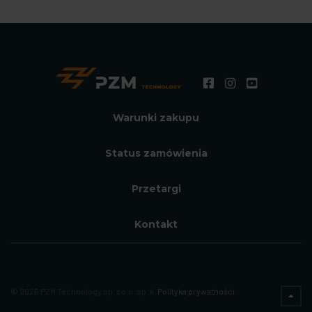
Warunki zakupu
Status zamówienia
Przetargi
Kontakt
© 2026 PZM Technology sp. z o.o. sp. k.
Polityka prywatności.