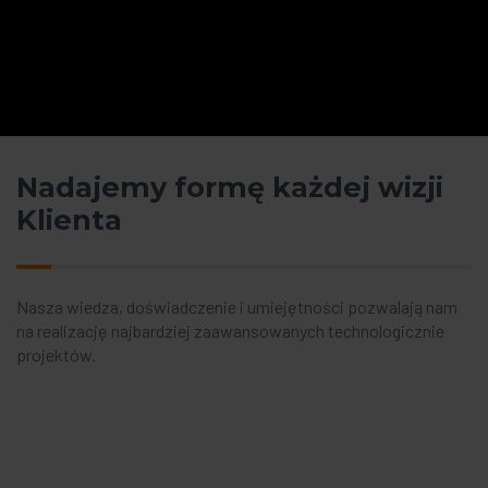
Nadajemy formę każdej wizji
Klienta
Nasza wiedza, doświadczenie i umiejętności pozwalają nam
na realizację najbardziej zaawansowanych technologicznie
projektów.