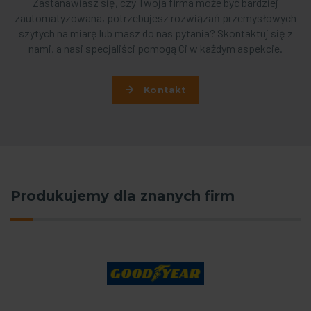
Zastanawiasz się, czy Twoja firma może być bardziej
zautomatyzowana, potrzebujesz rozwiązań przemysłowych
szytych na miarę lub masz do nas pytania? Skontaktuj się z
nami, a nasi specjaliści pomogą Ci w każdym aspekcie.
Kontakt
Produkujemy dla znanych firm