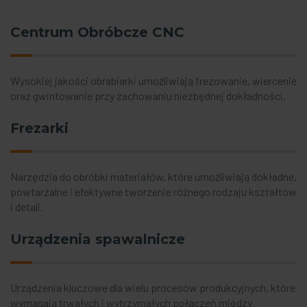
Centrum Obróbcze CNC
Wysokiej jakości obrabiarki umożliwiają frezowanie, wiercenie
oraz gwintowanie przy zachowaniu niezbędnej dokładności.
Frezarki
Narzędzia do obróbki materiałów, które umożliwiają dokładne,
powtarzalne i efektywne tworzenie różnego rodzaju kształtów
i detali.
Urządzenia spawalnicze
Urządzenia kluczowe dla wielu procesów produkcyjnych, które
wymagają trwałych i wytrzymałych połączeń między