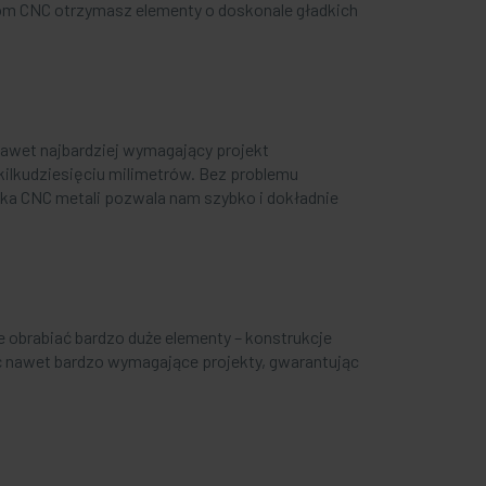
om CNC otrzymasz elementy o doskonale gładkich
awet najbardziej wymagający projekt
 kilkudziesięciu milimetrów. Bez problemu
bka CNC metali pozwala nam szybko i dokładnie
obrabiać bardzo duże elementy – konstrukcje
 nawet bardzo wymagające projekty, gwarantując