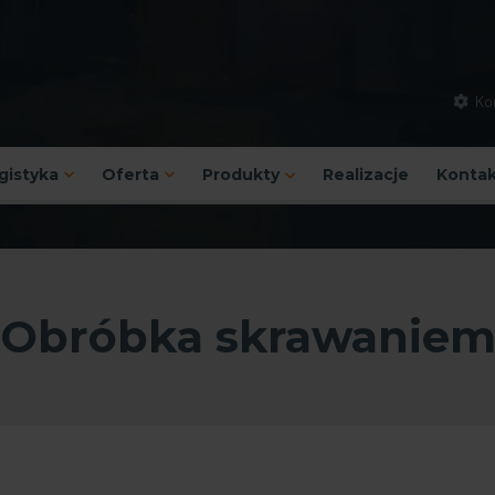
Kon
ogistyka
Oferta
Produkty
Realizacje
Kontak
Obróbka skrawanie