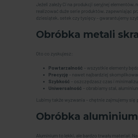
Jeżeli zależy Ci na produkcji seryjnej elementó
realizować duże serie produktów, zapewniając pr
dziesiątek, setek czy tysięcy – gwarantujemy szyb
Obróbka metali sk
Oto co zyskujesz:
Powtarzalność
– wszystkie elementy będą
Precyzję
– nawet najbardziej skomplikowan
Szybkość
– oszczędzasz czas i minimalizu
Uniwersalność
– obrabiamy stal, aluminiu
Lubimy także wyzwania – chętnie zajmujemy się p
Obróbka aluminiu
Aluminium to lekki, ale bardzo trwały materiał.