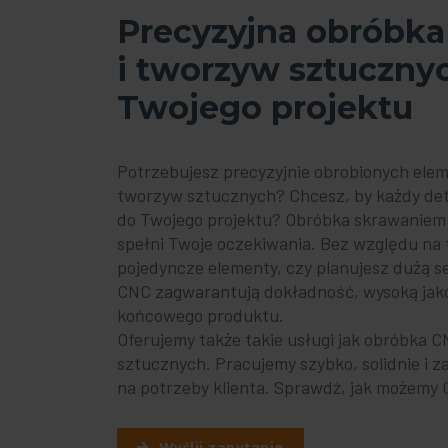
Precyzyjna obróbka
i tworzyw sztucznyc
Twojego projektu
Potrzebujesz precyzyjnie obrobionych ele
tworzyw sztucznych? Chcesz, by każdy det
do Twojego projektu? Obróbka skrawaniem 
spełni Twoje oczekiwania. Bez względu na 
pojedyncze elementy, czy planujesz dużą s
CNC zagwarantują dokładność, wysoką jako
końcowego produktu.
Oferujemy także takie usługi jak obróbka C
sztucznych. Pracujemy szybko, solidnie i
na potrzeby klienta. Sprawdź, jak możemy 
Wyślij zapytanie