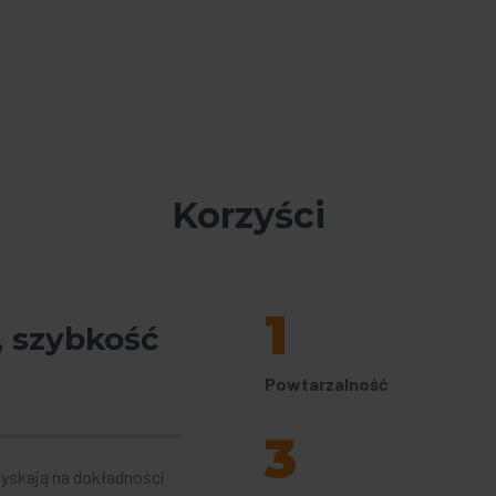
Korzyści
1
, szybkość
Powtarzalność
3
yskają na dokładności