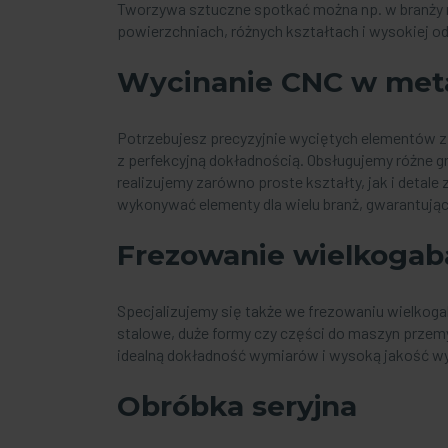
Tworzywa sztuczne spotkać można np. w branży 
powierzchniach, różnych kształtach i wysokiej o
Wycinanie CNC w met
Potrzebujesz precyzyjnie wyciętych elementów z
z perfekcyjną dokładnością. Obsługujemy różne gr
realizujemy zarówno proste kształty, jak i deta
wykonywać elementy dla wielu branż, gwarantując
Frezowanie wielkoga
Specjalizujemy się także we frezowaniu wielkog
stalowe, duże formy czy części do maszyn prze
idealną dokładność wymiarów i wysoką jakość w
Obróbka seryjna