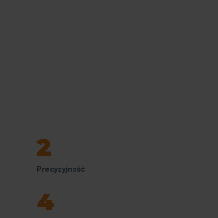
2
Precyzyjność
4