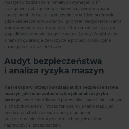
maszyn i urządzeń do minimalnych wymagań BHP,
co zapewnia ich zgodność z obowiązującymi normami
i przepisami. Usługi te są niezbędne w każdym przemyśle,
gdzie bezpieczeństwo stanowi priorytet. Na życzenie klienta
wdrażamy systemy prewencyjne, które zmniejszają ryzyko
wypadków i poprawiają ogólne warunki pracy. Współpraca
z nami to gwarancja, że wszystkie procesy produkcyjne
są bezpieczne oraz efektywne.
Audyt bezpieczeństwa
i analiza ryzyka maszyn
Nasi eksperci przeprowadzają
audyt bezpieczeństwa
maszyn,
jak i inne zadania takie jak
analiza ryzyka
maszyn
,
aby zidentyfikować potencjalne zagrożenia związane
z ich użytkowaniem. Proces ten obejmuje takie etapy jak
ocena stanu technicznego maszyn i urządzeń
oraz rekomendacje dotyczące niezbędnych działań
naprawczych i zabezpieczeń.