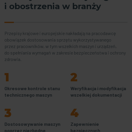
i obostrzenia w branży
Przepisy krajowe i europejskie nakładają na pracodawcę
obowiązek dostosowania sprzętu wykorzystywanego
przez pracowników, w tym wszelkich maszyn i urządzeń,
do spełniania wymagań w zakresie bezpieczeństwa i ochrony
zdrowia.
1
2
Okresowe kontrole stanu
Weryfikacja i modyfikacja
technicznego maszyn
wszelkiej dokumentacji
3
4
Dostosowywanie maszyn
Zapewnienie
poprzez niezbędne
bezpiecznych