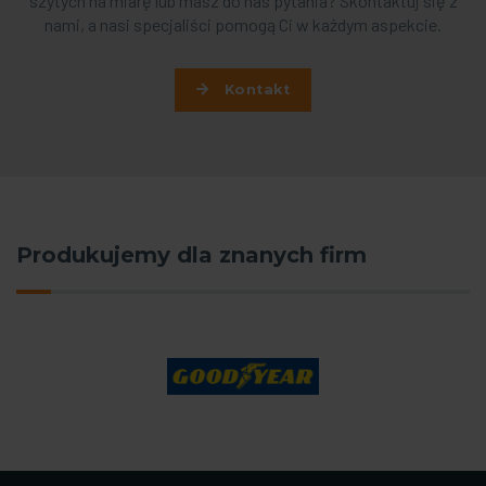
szytych na miarę lub masz do nas pytania? Skontaktuj się z
nami, a nasi specjaliści pomogą Ci w każdym aspekcie.
Kontakt
Produkujemy dla znanych firm