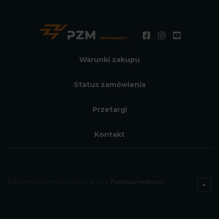
Warunki zakupu
Status zamówienia
Przetargi
Kontakt
© 2026 PZM Technology sp. z o.o. sp. k.
Polityka prywatności.