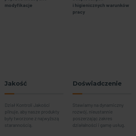
modyfikacje
i higienicznych warunków
pracy
Jakość
Doświadczenie
Dział Kontroli Jakości
Stawiamy na dynamiczny
pilnuje, aby nasze produkty
rozwój, nieustannie
były tworzone z najwyższą
poszerzając zakres
starannością.
działalności i gamę usług.