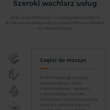
Szeroki wachlarz usług
Dzięki wszechstronności i kompleksowemu podejściu
do oferowanych usług możemy zapewnić klientom dokładnie
to, czego potrzebują.
Części do maszyn
W PZM Technology tworzymy
części do maszyn, dbając
o bezpieczeństwo i zgodność
z obowiązującymi normami.
Projektujemy i produkujemy niemal
wszystko, co można wykonać
z metalu na maszynach CNC.