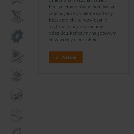
Realizujemy zarówno pojedyncze
części, jak i kompletne systemy.
Każdy projekt to rozwiązanie
szyte na miarę. Zaczynamy
od szkicu, kończymy na gotowym,
niezawodnym produkcie.
Więcej