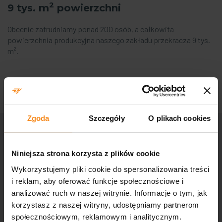
2
9 tys. m
powierzchni
Obecnie zatrudniamy ponad 200 osób, a całkowita
powierzchnia produkcyjna naszego zakładu przekracza 9 tys.
m².
Zgoda
Szczegóły
O plikach cookies
Niniejsza strona korzysta z plików cookie
Wykorzystujemy pliki cookie do spersonalizowania treści
i reklam, aby oferować funkcje społecznościowe i
analizować ruch w naszej witrynie. Informacje o tym, jak
korzystasz z naszej witryny, udostępniamy partnerom
społecznościowym, reklamowym i analitycznym.