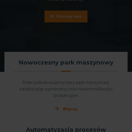
Poznaj nas
Nowoczesny park maszynowy
Stale rozbudowujemy nasz park maszynowy,
zwiększając systematycznie nasze możliwości
produkcyjne.
Więcej
Automatyzacja procesów