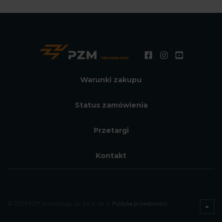
Warunki zakupu
Status zamówienia
Przetargi
Kontakt
© 2026 PZM Technology sp. z o.o. sp. k.
Polityka prywatności.