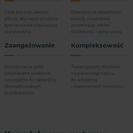
Dział Kontroli Jakości
Stawiamy na dynamiczny
pilnuje, aby nasze produkty
rozwój, nieustannie
były tworzone z najwyższą
poszerzając zakres
starannością.
działalności i gamę usług.
Zaangażowanie
Kompleksowość
Cechuje nas w pełni
Towarzyszymy Klientowi
indywidualne podejście,
od pierwszego szkicu
szczególnie do najbardziej
do wdrożenia
skomplikowanych
i implementacji rozwiązań.
przedsięwzięć.