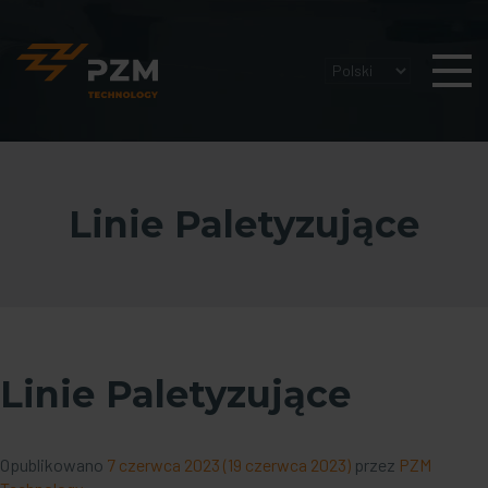
Linie Paletyzujące
Linie Paletyzujące
Opublikowano
7 czerwca 2023
(19 czerwca 2023)
przez
PZM