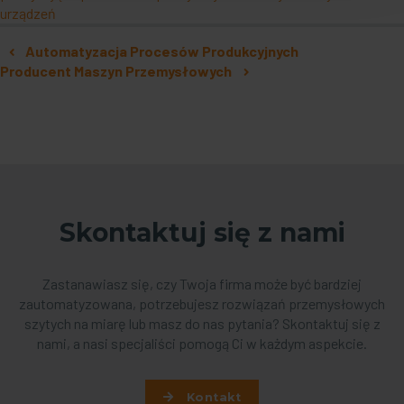
urządzeń
Nawigacja po artykułach
Automatyzacja Procesów Produkcyjnych
Producent Maszyn Przemysłowych
Skontaktuj się z nami
Zastanawiasz się, czy Twoja firma może być bardziej
zautomatyzowana, potrzebujesz rozwiązań przemysłowych
szytych na miarę lub masz do nas pytania? Skontaktuj się z
nami, a nasi specjaliści pomogą Ci w każdym aspekcie.
Kontakt