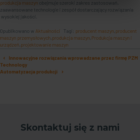
produkcja maszyn
obejmuje szeroki zakres zastosowań,
zaawansowane technologie i zespół dostarczający rozwiązania
wysokiej jakości.
Opublikowano w
Aktualności
Tagi:
producent maszyn
,
producent
maszyn przemysłowych
,
produkcja maszyn
,
Produkcja maszyn i
urządzeń
,
projektowanie maszyn
Nawigacja po artykułach
Innowacyjne rozwiązania wprowadzane przez firmę PZM
Technology
Automatyzacja produkcji
Skontaktuj się z nami