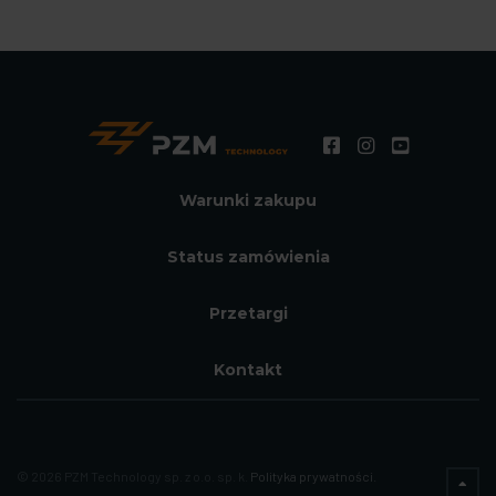
Warunki zakupu
Status zamówienia
Przetargi
Kontakt
© 2026 PZM Technology sp. z o.o. sp. k.
Polityka prywatności.