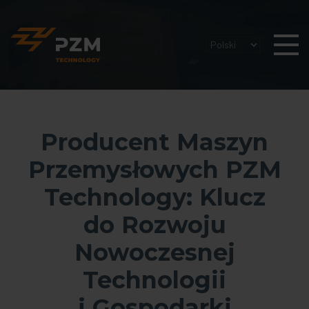
Producent Maszyn
Przemysłowych PZM
Technology: Klucz
do Rozwoju
Nowoczesnej
Technologii
i Gospodarki