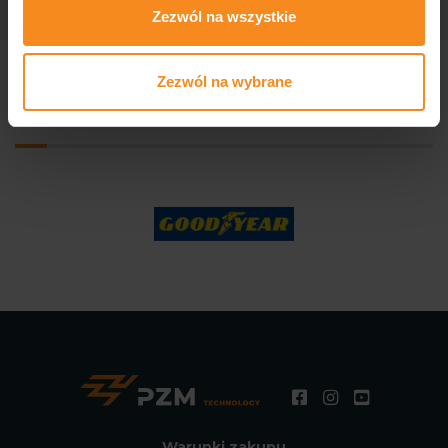
Zezwól na wszystkie
Zezwól na wybrane
Produkujemy dla znanych firm
Warunki zakupu