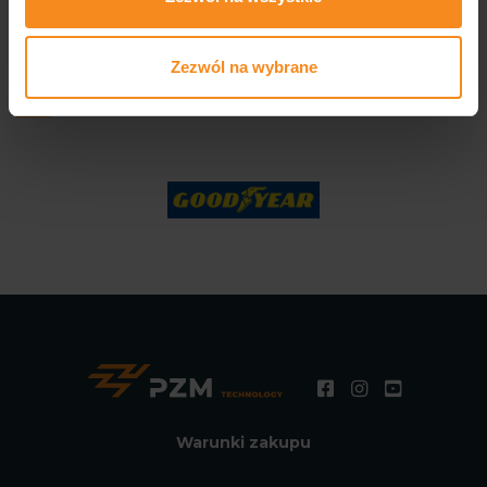
Zezwól na wybrane
Produkujemy dla znanych firm
Warunki zakupu