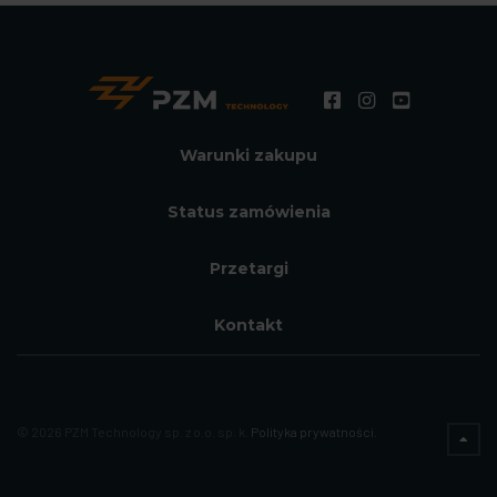
Warunki zakupu
Status zamówienia
Przetargi
Kontakt
© 2026 PZM Technology sp. z o.o. sp. k.
Polityka prywatności.