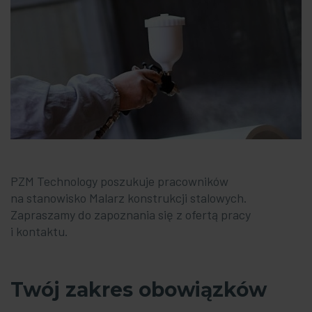
PZM Technology poszukuje pracowników
na stanowisko Malarz konstrukcji stalowych.
Zapraszamy do zapoznania się z ofertą pracy
i kontaktu.
Twój zakres obowiązków