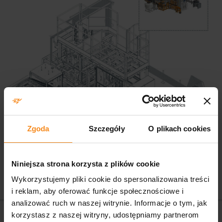
Zgoda
Szczegóły
O plikach cookies
Niniejsza strona korzysta z plików cookie
Wykorzystujemy pliki cookie do spersonalizowania treści
i reklam, aby oferować funkcje społecznościowe i
Nawigacja po artykułach
analizować ruch w naszej witrynie. Informacje o tym, jak
Linia do paletyzacji płytek
Sortownia
korzystasz z naszej witryny, udostępniamy partnerom