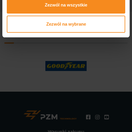
Zezwól na wszystkie
Zezwól na wybrane
Produkujemy dla znanych firm
Warunki zakupu