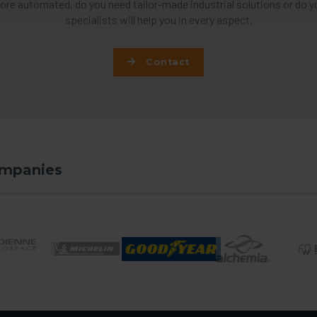
re automated, do you need tailor-made industrial solutions or do y
specialists will help you in every aspect.
Contact
ompanies