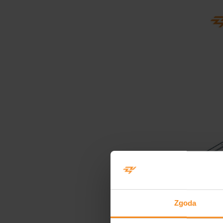
Zgoda