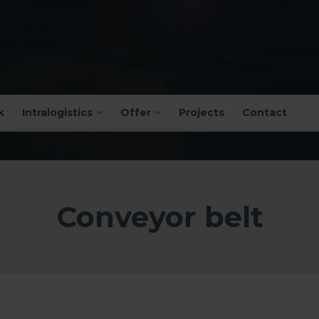
k
Intralogistics
Offer
Projects
Contact
Conveyor belt