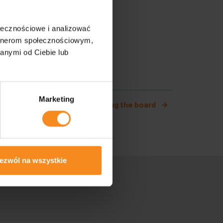
ołecznościowe i analizować
artnerom społecznościowym,
anymi od Ciebie lub
Marketing
Belt conveyor feeding the board
ezwól na wszystkie