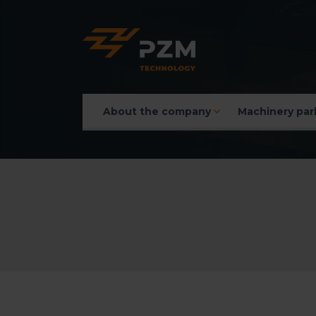
About the company
Machinery par
Main menu