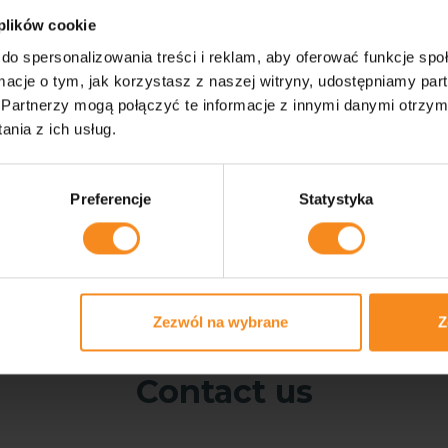
 plików cookie
do spersonalizowania treści i reklam, aby oferować funkcje sp
ormacje o tym, jak korzystasz z naszej witryny, udostępniamy p
Partnerzy mogą połączyć te informacje z innymi danymi otrzym
nia z ich usług.
Preferencje
Statystyka
Zezwól na wybrane
Z
Contact us