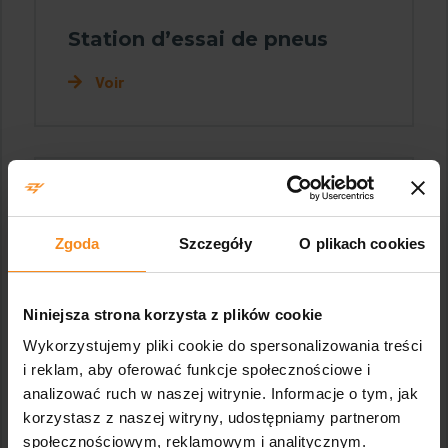
Station d’essai de pneus
Voir
Zgoda
Szczegóły
O plikach cookies
Niniejsza strona korzysta z plików cookie
Wykorzystujemy pliki cookie do spersonalizowania treści
i reklam, aby oferować funkcje społecznościowe i
analizować ruch w naszej witrynie. Informacje o tym, jak
korzystasz z naszej witryny, udostępniamy partnerom
społecznościowym, reklamowym i analitycznym.