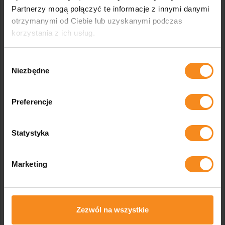
Partnerzy mogą połączyć te informacje z innymi danymi
otrzymanymi od Ciebie lub uzyskanymi podczas
korzystania z ich usług.
Wybór
Salle de tri
Niezbędne
zgody
Voir
Preferencje
Statystyka
Marketing
Zezwól na wszystkie