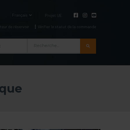
Projet UE
eur de réservoir
Vérifier le statut de la commande
Szukaj
t
ique