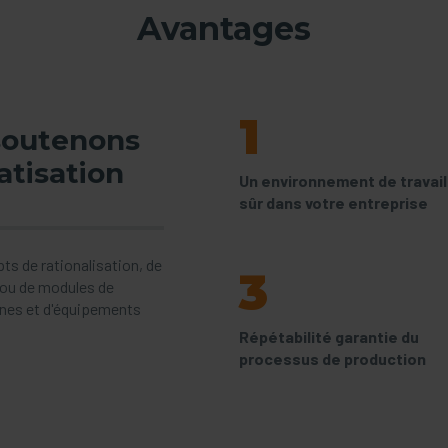
Avantages
1
soutenons
atisation
Un environnement de travail
sûr dans votre entreprise
s de rationalisation, de
3
 ou de modules de
ines et d'équipements
Répétabilité garantie du
processus de production