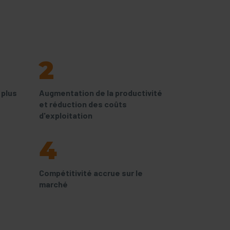
2
 plus
Augmentation de la productivité
et réduction des coûts
d'exploitation
4
Compétitivité accrue sur le
marché