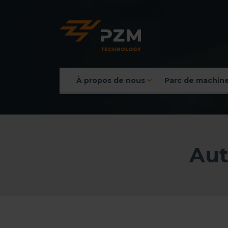
À propos de nous
Parc de machin
Menu principal
Aut