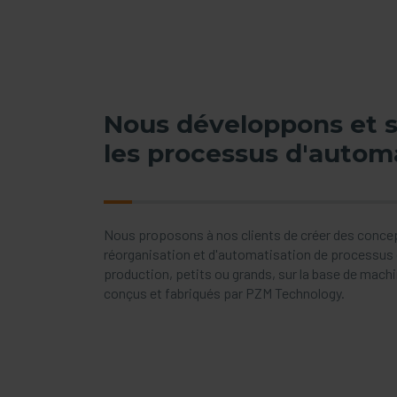
Nous développons et 
les processus d'autom
Nous proposons à nos clients de créer des concept
réorganisation et d'automatisation de processus
production, petits ou grands, sur la base de mach
conçus et fabriqués par PZM Technology.