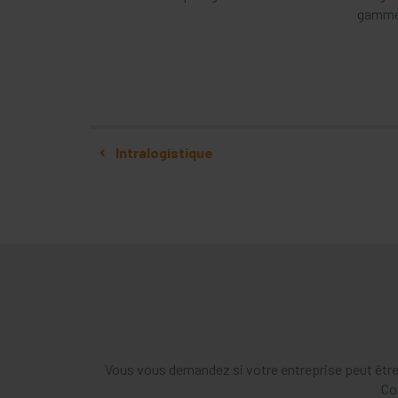
gamme 
Navigation
Intralogistique
Vous vous demandez si votre entreprise peut être
Co