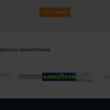
Contact
reprises renommées