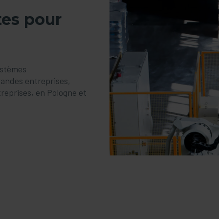
tes pour
ystèmes
randes entreprises,
reprises, en Pologne et