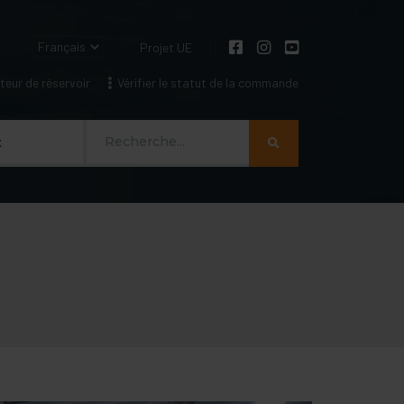
Projet UE
eur de réservoir
Vérifier le statut de la commande
Szukaj
t