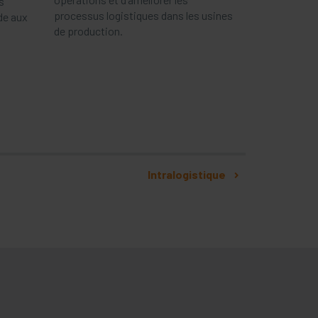
s
processus logistiques dans les usines
de aux
de production.
Intralogistique