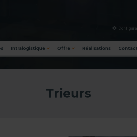
Configurat
es
Intralogistique
Offre
Réalisations
Contac
Trieurs