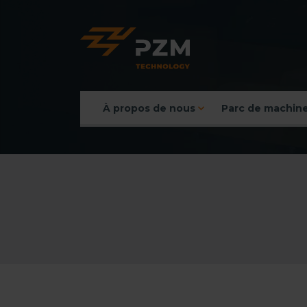
À propos de nous
Parc de machin
Menu principal