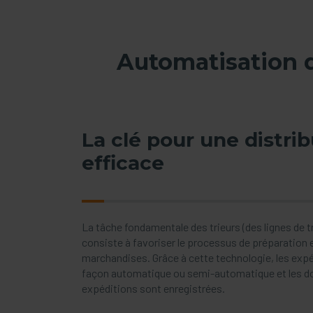
Automatisation d
La clé pour une distri
efficace
La tâche fondamentale des trieurs (des lignes de t
consiste à favoriser le processus de préparation e
marchandises. Grâce à cette technologie, les expé
façon automatique ou semi-automatique et les do
expéditions sont enregistrées.