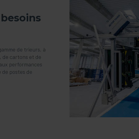
 besoins
gamme de trieurs, à
s, de cartons et de
e aux performances
e de postes de