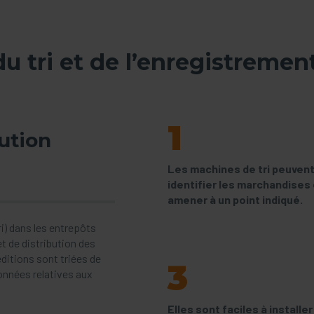
u tri et de l’enregistremen
1
bution
Les machines de tri peuven
identifier les marchandises 
amener à un point indiqué.
ri) dans les entrepôts
t de distribution des
ditions sont triées de
3
nnées relatives aux
Elles sont faciles à installer