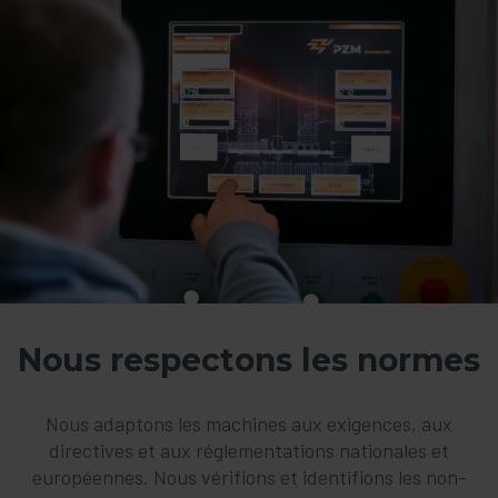
Nous respectons les normes
Nous adaptons les machines aux exigences, aux
directives et aux réglementations nationales et
européennes. Nous vérifions et identifions les non-