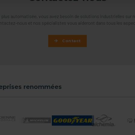
 plus automatisée, vous avez besoin de solutions industrielles sur
ntactez-nous et nos spécialistes vous aideront dans tous les aspec
Contact
reprises renommées