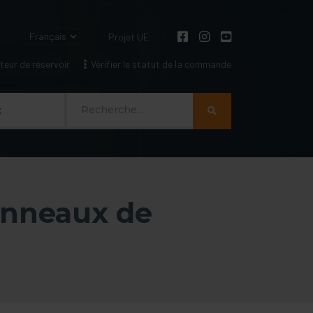
Projet UE
eur de réservoir
Vérifier le statut de la commande
Szukaj
t
panneaux de