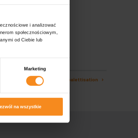
ołecznościowe i analizować
artnerom społecznościowym,
anymi od Ciebie lub
Marketing
Ligne de palettisation
ezwól na wszystkie