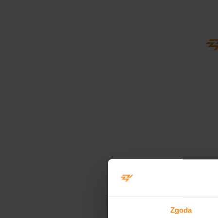
Zgoda