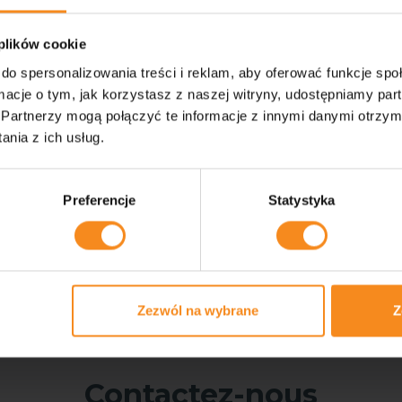
 plików cookie
do spersonalizowania treści i reklam, aby oferować funkcje sp
ormacje o tym, jak korzystasz z naszej witryny, udostępniamy p
Partnerzy mogą połączyć te informacje z innymi danymi otrzym
nia z ich usług.
Preferencje
Statystyka
u
Zezwól na wybrane
Z
Contactez-nous