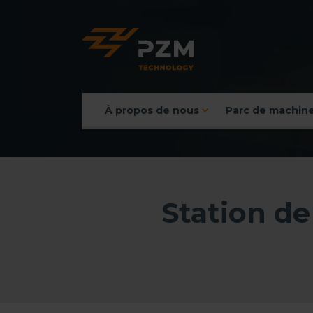
À propos de nous
Parc de machin
Menu principal
Station de