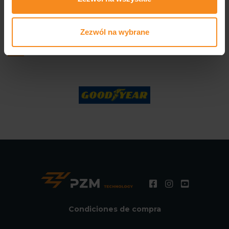
Producimos para empresas de
Zezwól na wybrane
renombre
Condiciones de compra