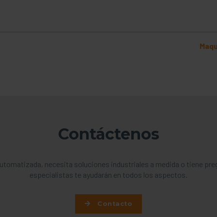
ción
Maqu
Contáctenos
utomatizada, necesita soluciones industriales a medida o tiene pr
especialistas te ayudarán en todos los aspectos.
Contacto