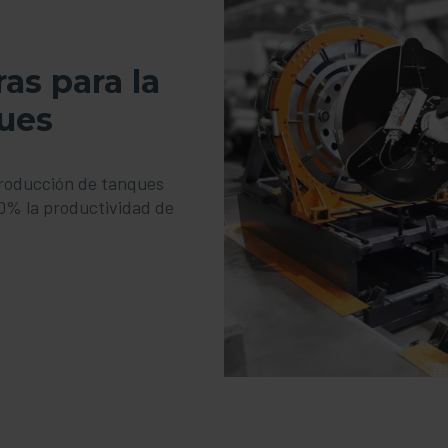
as para la
ues
roducción de tanques
0% la productividad de