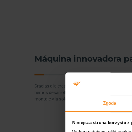
Máquina innovadora p
Gracias a la creatividad de nuestro equipo de ing
hemos desarrollado un diseño único de una máqui
montaje y la soldadura de tanques.
Zgoda
Niniejsza strona korzysta z
Wykorzystujemy pliki cookie 