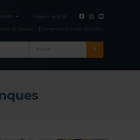
Proyecto de la UE
rador de tanques
Comprobar el estado del pedido
Szukaj
anques