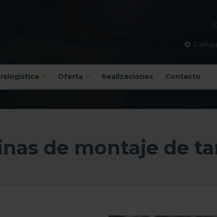
Configu
tralogística
Oferta
Realizaciones
Contacto
nas de montaje de t