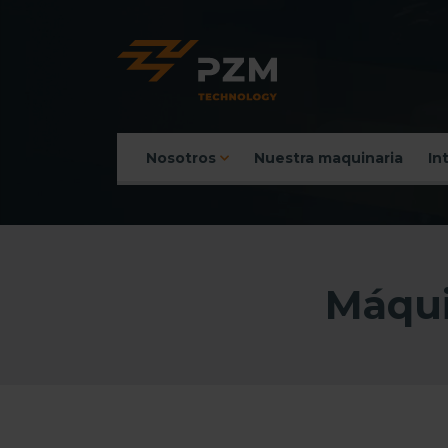
Nosotros
Nuestra maquinaria
In
Menú principal
Máqui