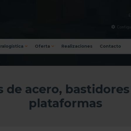
Configu
tralogística
Oferta
Realizaciones
Contacto
s de acero, bastidores
plataformas