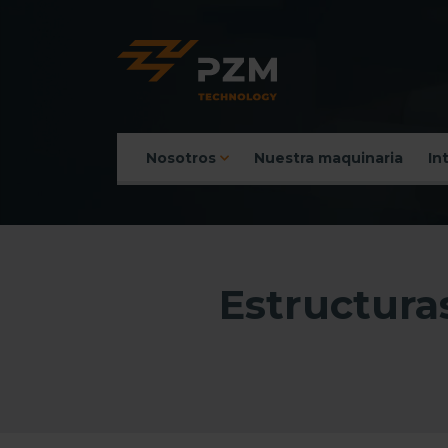
Nosotros
Nuestra maquinaria
In
Menú principal
Estructura