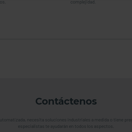
ios.
complejidad.
ción
Contáctenos
utomatizada, necesita soluciones industriales a medida o tiene pr
especialistas te ayudarán en todos los aspectos.