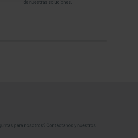
de nuestras soluciones.
eguntas para nosotros? Contáctanos y nuestros