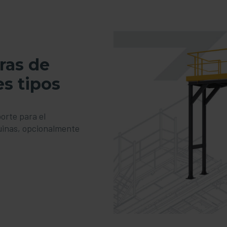
ras de
es tipos
orte para el
uinas, opcionalmente